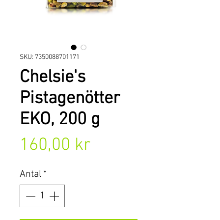
SKU: 7350088701171
Chelsie's
Pistagenötter
EKO, 200 g
Pris
160,00 kr
Antal
*