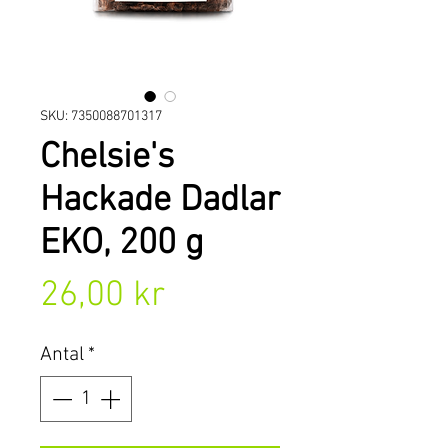
SKU: 7350088701317
Chelsie's
Hackade Dadlar
EKO, 200 g
Pris
26,00 kr
Antal
*